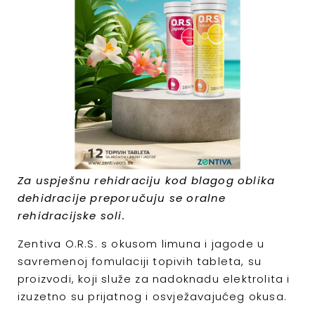
Za uspješnu rehidraciju kod blagog oblika
dehidracije preporučuju se oralne
rehidracijske soli.
Zentiva O.R.S. s okusom limuna i jagode u
savremenoj fomulaciji topivih tableta, su
proizvodi, koji služe za nadoknadu elektrolita i
izuzetno su prijatnog i osvježavajućeg okusa.