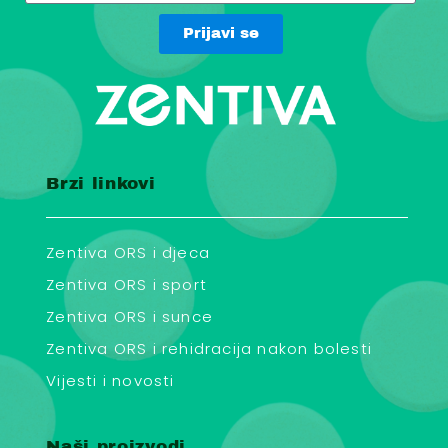
Prijavi se
Brzi linkovi
Zentiva ORS i djeca
Zentiva ORS i sport
Zentiva ORS i sunce
Zentiva ORS i rehidracija nakon bolesti
Vijesti i novosti
Naši proizvodi