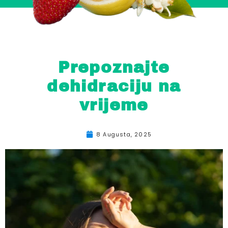
Prepoznajte
dehidraciju na
vrijeme
8 Augusta, 2025