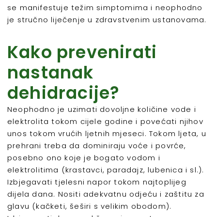
se manifestuje težim simptomima i neophodno
je stručno liječenje u zdravstvenim ustanovama.
Kako prevenirati
nastanak
dehidracije?
Neophodno je uzimati dovoljne količine vode i
elektrolita tokom cijele godine i povećati njihov
unos tokom vrućih ljetnih mjeseci. Tokom ljeta, u
prehrani treba da dominiraju voće i povrće,
posebno ono koje je bogato vodom i
elektrolitima (krastavci, paradajz, lubenica i sl.).
Izbjegavati tjelesni napor tokom najtoplijeg
dijela dana. Nositi adekvatnu odjeću i zaštitu za
glavu (kačketi, šeširi s velikim obodom).