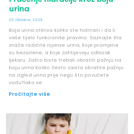
urina
20 Oktobra, 2025
Boja urina otkriva koliko ste hidrirani i da li
vaše tijelo funkcioniše pravilno. Saznajte šta
znače različite nijanse urina, koje promjene
su bezazlene, a koje zahtijevaju odlazak
ljekaru. Zašto biste trebali obratiti pažnju na
boju urina Koliko često zaista obratite pažnju
na izgled urina prije nego što povučete
vodu?Iako se
Pročitajte više