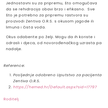
Jednostavni su za pripremu, što omogućava
da se rehidracija obavi brzo i efikasno. Sve
što je potrebno za pripremu rastvora su
proizvodi Zentiva O.R.S. s okusom jagode ili
limuna i čista voda.
Okus odaberite po želji. Mogu da ih koriste i
odrasli i djeca, od novorođenačkog uzrasta pa
nadalje.
Reference:
Posljednje odobreno Uputstvo za pacijenta
Zentiva O.R.S.
https://hemed.hr/Default.aspx?sid=17797
Roditelj