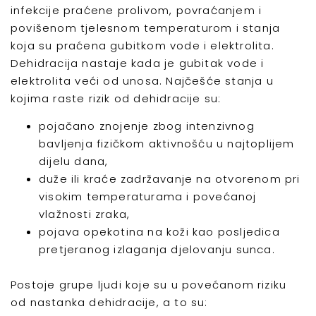
infekcije praćene prolivom, povraćanjem i
povišenom tjelesnom temperaturom i stanja
koja su praćena gubitkom vode i elektrolita.
Dehidracija nastaje kada je gubitak vode i
elektrolita veći od unosa. Najčešće stanja u
kojima raste rizik od dehidracije su:
pojačano znojenje zbog intenzivnog
bavljenja fizičkom aktivnošću u najtoplijem
dijelu dana,
duže ili kraće zadržavanje na otvorenom pri
visokim temperaturama i povećanoj
vlažnosti zraka,
pojava opekotina na koži kao posljedica
pretjeranog izlaganja djelovanju sunca.
Postoje grupe ljudi koje su u povećanom riziku
od nastanka dehidracije, a to su: