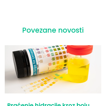
Povezane novosti
Praćenje hidracije kroz boju