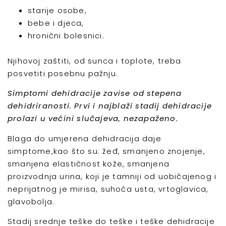
starije osobe,
bebe i djeca,
hronični bolesnici.
Njihovoj zaštiti, od sunca i toplote, treba
posvetiti posebnu pažnju.
Simptomi dehidracije zavise od stepena
dehidriranosti. Prvi i najblaži stadij dehidracije
prolazi u većini slučajeva, nezapaženo.
Blaga do umjerena dehidracija daje
simptome,kao što su: žeđ, smanjeno znojenje,
smanjena elastičnost kože, smanjena
proizvodnja urina, koji je tamniji od uobičajenog i
neprijatnog je mirisa, suhoća usta, vrtoglavica,
glavobolja.
Stadij srednje teške do teške i teške dehidracije