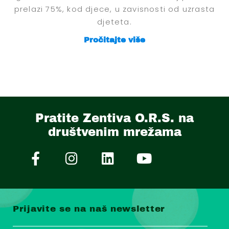
prelazi 75%, kod djece, u zavisnosti od uzrasta
djeteta.
Pročitajte više
Pratite Zentiva O.R.S. na
društvenim mrežama
Prijavite se na naš newsletter