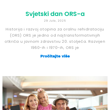
Svjetski dan ORS-a
29 Jula, 2025
Historija i razvoj otopina za oralnu rehidrataciju
(ORS) ORS je jedno od najtransformativnijih
otkrića u javnom zdravstvu 20. stoljeća. Razvijen
1960-ih i 1970-ih, ORS je
Pročitajte više