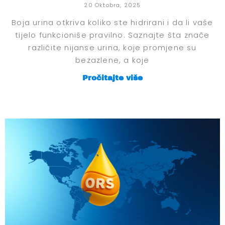
20 Oktobra, 2025
Boja urina otkriva koliko ste hidrirani i da li vaše
tijelo funkcioniše pravilno. Saznajte šta znače
različite nijanse urina, koje promjene su
bezazlene, a koje
Pročitajte više