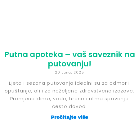
Putna apoteka – vaš saveznik na
putovanju!
20 Juna, 2025
Ljeto i sezona putovanja idealni su za odmor i
opuštanje, ali i za neželjene zdravstvene izazove.
Promjena klime, vode, hrane i ritma spavanja
često dovodi
Pročitajte više